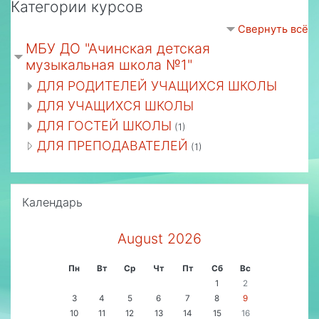
Категории курсов
Свернуть всё
МБУ ДО "Ачинская детская
музыкальная школа №1"
ДЛЯ РОДИТЕЛЕЙ УЧАЩИХСЯ ШКОЛЫ
ДЛЯ УЧАЩИХСЯ ШКОЛЫ
ДЛЯ ГОСТЕЙ ШКОЛЫ
(1)
ДЛЯ ПРЕПОДАВАТЕЛЕЙ
(1)
Пропустить Календарь
Календарь
August 2026
Пн
Вт
Ср
Чт
Пт
Сб
Вс
1
2
3
4
5
6
7
8
9
10
11
12
13
14
15
16