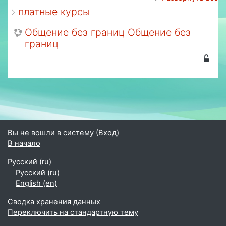
платные курсы
Общение без границ Общение без
границ
Вы не вошли в систему (
Вход
)
В начало
Русский ‎(ru)‎
Русский ‎(ru)‎
English ‎(en)‎
Сводка хранения данных
Переключить на стандартную тему